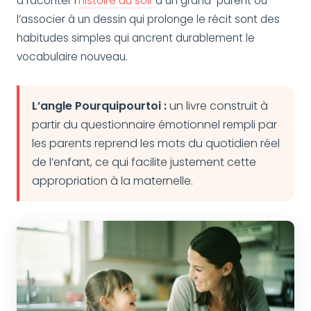
à raconter l’
histoire du soir
à un grand-parent ou
l’associer à un dessin qui prolonge le récit sont des
habitudes simples qui ancrent durablement le
vocabulaire nouveau.
L’angle Pourquipourtoi :
un livre construit à
partir du questionnaire émotionnel rempli par
les parents reprend les mots du quotidien réel
de l’enfant, ce qui facilite justement cette
appropriation à la maternelle.