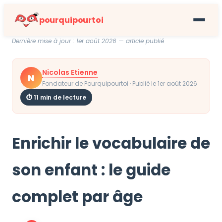
pourquipourtoi
Dernière mise à jour : 1er août 2026 — article publié
Nicolas Etienne
N
Fondateur de Pourquipourtoi · Publié le 1er août 2026
⏱ 11 min de lecture
Enrichir le vocabulaire de
son enfant : le guide
complet par âge