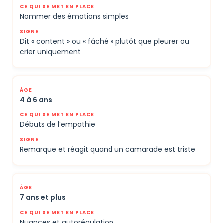
Nommer des émotions simples
Dit « content » ou « fâché » plutôt que pleurer ou
crier uniquement
4 à 6 ans
Débuts de l’empathie
Remarque et réagit quand un camarade est triste
7 ans et plus
Nuances et autorégulation