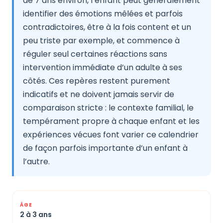
de 7 ans environ, l’enfant peut généralement
identifier des émotions mêlées et parfois
contradictoires, être à la fois content et un
peu triste par exemple, et commence à
réguler seul certaines réactions sans
intervention immédiate d’un adulte à ses
côtés. Ces repères restent purement
indicatifs et ne doivent jamais servir de
comparaison stricte : le contexte familial, le
tempérament propre à chaque enfant et les
expériences vécues font varier ce calendrier
de façon parfois importante d’un enfant à
l’autre.
2 à 3 ans