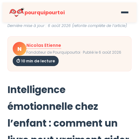
pourquipourtoi
Dernière mise à jour : 6 août 2026 (refonte complète de l’article)
Nicolas Etienne
N
Fondateur de Pourquipourtoi · Publié le 6 août 2026
⏱ 10 min de lecture
Intelligence
émotionnelle chez
l’enfant : comment un