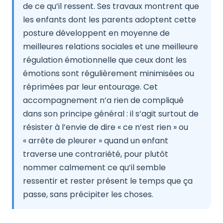
de ce qu’il ressent. Ses travaux montrent que
les enfants dont les parents adoptent cette
posture développent en moyenne de
meilleures relations sociales et une meilleure
régulation émotionnelle que ceux dont les
émotions sont régulièrement minimisées ou
réprimées par leur entourage. Cet
accompagnement n’a rien de compliqué
dans son principe général : il s’agit surtout de
résister à l’envie de dire « ce n’est rien » ou
« arrête de pleurer » quand un enfant
traverse une contrariété, pour plutôt
nommer calmement ce qu’il semble
ressentir et rester présent le temps que ça
passe, sans précipiter les choses.