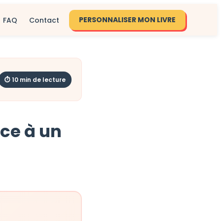
PERSONNALISER MON LIVRE
FAQ
Contact
⏱ 10 min de lecture
âce à un