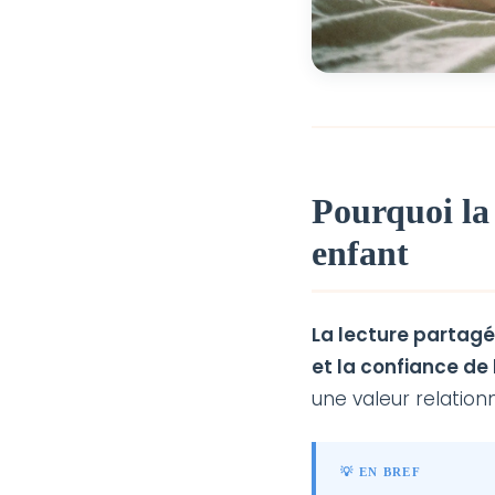
Pourquoi la 
enfant
La lecture partag
et la confiance de 
une valeur relation
💡 EN BREF