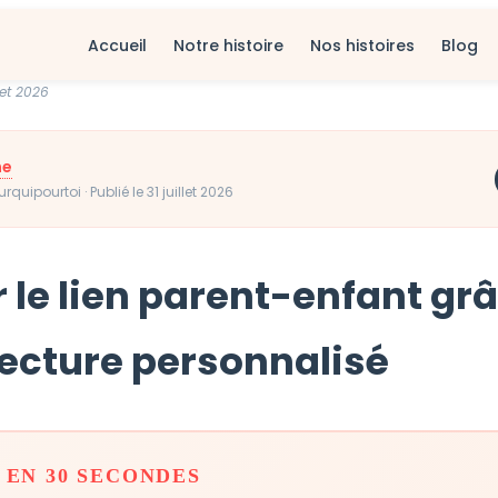
Accueil
Notre histoire
Nos histoires
Blog
let 2026
ne
quipourtoi · Publié le 31 juillet 2026
 le lien parent-enfant gr
 lecture personnalisé
 EN 30 SECONDES