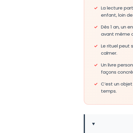
La lecture par
enfant, loin d
Dès 1 an, un e
avant même de
Le rituel peut
calmer.
Un livre perso
façons concrèt
C’est un objet 
temps.