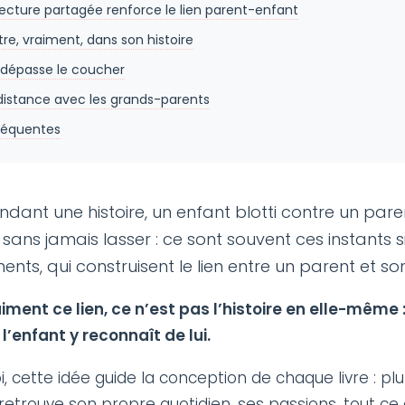
lecture partagée renforce le lien parent-enfant
re, vraiment, dans son histoire
i dépasse le coucher
distance avec les grands-parents
réquentes
endant une histoire, un enfant blotti contre un pa
 sans jamais lasser : ce sont souvent ces instants 
nts, qui construisent le lien entre un parent et so
iment ce lien, ce n’est pas l’histoire en elle-même
l’enfant y reconnaît de lui.
, cette idée guide la conception de chaque livre : plu
 retrouve son propre quotidien, ses passions, tout ce 