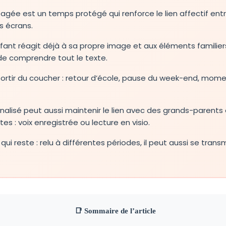
tagée est un temps protégé qui renforce le lien affectif ent
es écrans.
nfant réagit déjà à sa propre image et aux éléments familiers
 comprendre tout le texte.
 sortir du coucher : retour d’école, pause du week-end, mome
nnalisé peut aussi maintenir le lien avec des grands-parents 
es : voix enregistrée ou lecture en visio.
qui reste : relu à différentes périodes, il peut aussi se tran
📑 Sommaire de l’article