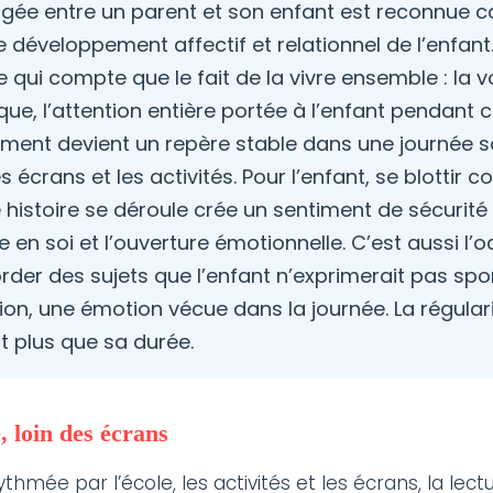
tagée entre un parent et son enfant est reconnu
le développement affectif et relationnel de l’enfant
lue qui compte que le fait de la vivre ensemble : la v
que, l’attention entière portée à l’enfant pendant
ment devient un repère stable dans une journée 
 écrans et les activités. Pour l’enfant, se blottir 
histoire se déroule crée un sentiment de sécurité 
e en soi et l’ouverture émotionnelle. C’est aussi l’
aborder des sujets que l’enfant n’exprimerait pas s
ion, une émotion vécue dans la journée. La régulari
 plus que sa durée.
 loin des écrans
thmée par l’école, les activités et les écrans, la lec