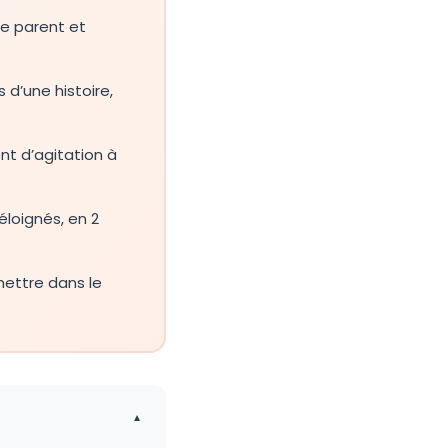
re parent et
 d’une histoire,
nt d’agitation à
éloignés, en 2
smettre dans le