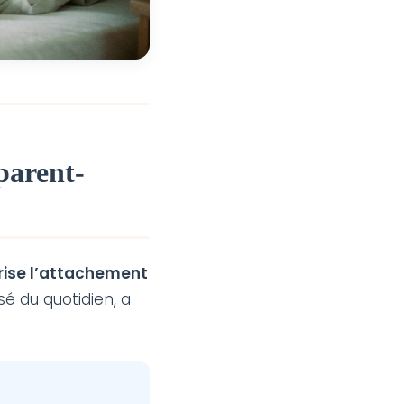
 parent-
rise l’attachement
 du quotidien, a