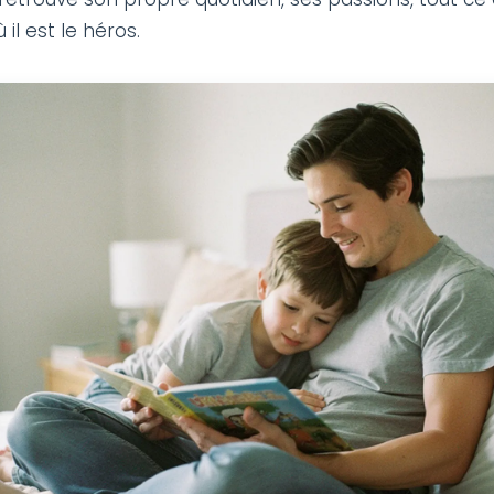
 il est le héros.