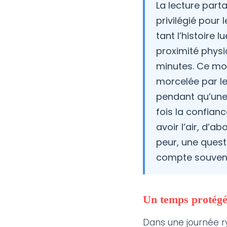
La lecture par
privilégié pour 
tant l’histoire 
proximité physi
minutes. Ce mo
morcelée par les
pendant qu’une 
fois la confianc
avoir l’air, d’
peur, une quest
compte souvent
Un temps protégé,
Dans une journée ry