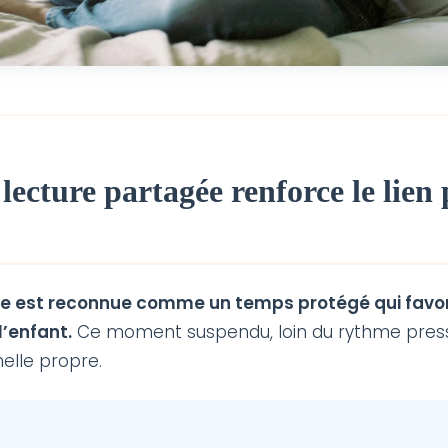
lecture partagée renforce le lien
ée est reconnue comme un temps protégé qui favo
l’enfant.
Ce moment suspendu, loin du rythme pressé
nelle propre.