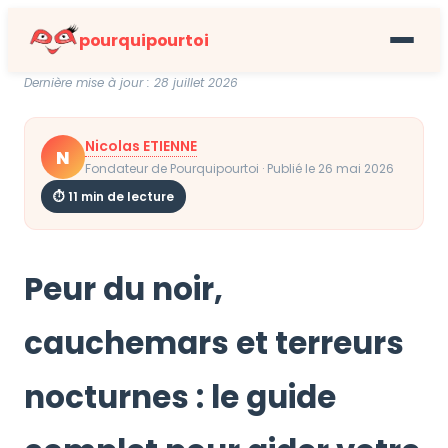
pourquipourtoi
Dernière mise à jour : 28 juillet 2026
Nicolas ETIENNE
N
Fondateur de Pourquipourtoi · Publié le 26 mai 2026
⏱ 11 min de lecture
Peur du noir,
cauchemars et terreurs
nocturnes : le guide