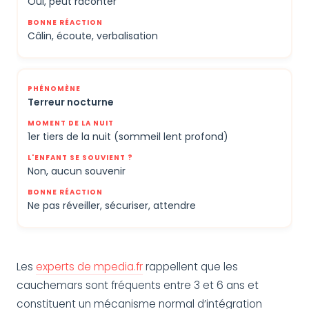
Oui, peut raconter
Câlin, écoute, verbalisation
Terreur nocturne
1er tiers de la nuit (sommeil lent profond)
Non, aucun souvenir
Ne pas réveiller, sécuriser, attendre
Les
experts de mpedia.fr
rappellent que les
cauchemars sont fréquents entre 3 et 6 ans et
constituent un mécanisme normal d’intégration