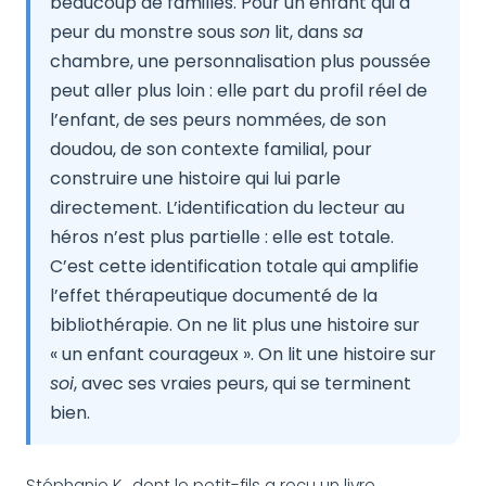
beaucoup de familles. Pour un enfant qui a
peur du monstre sous
son
lit, dans
sa
chambre, une personnalisation plus poussée
peut aller plus loin : elle part du profil réel de
l’enfant, de ses peurs nommées, de son
doudou, de son contexte familial, pour
construire une histoire qui lui parle
directement. L’identification du lecteur au
héros n’est plus partielle : elle est totale.
C’est cette identification totale qui amplifie
l’effet thérapeutique documenté de la
bibliothérapie. On ne lit plus une histoire sur
« un enfant courageux ». On lit une histoire sur
soi
, avec ses vraies peurs, qui se terminent
bien.
Stéphanie K., dont le petit-fils a reçu un livre