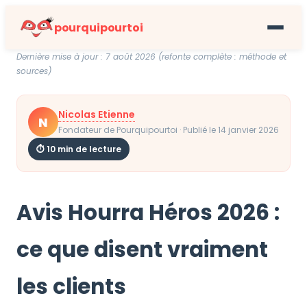
pourquipourtoi
Dernière mise à jour : 7 août 2026 (refonte complète : méthode et
sources)
Nicolas Etienne
N
Fondateur de Pourquipourtoi · Publié le 14 janvier 2026
⏱ 10 min de lecture
Avis Hourra Héros 2026 :
ce que disent vraiment
les clients