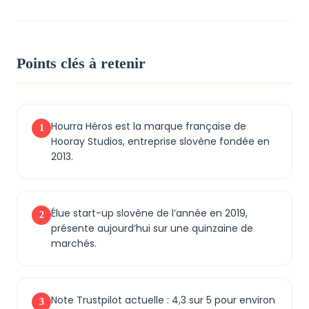
Points clés à retenir
Hourra Héros est la marque française de
1
Hooray Studios, entreprise slovène fondée en
2013.
Élue start-up slovène de l’année en 2019,
2
présente aujourd’hui sur une quinzaine de
marchés.
Note Trustpilot actuelle : 4,3 sur 5 pour environ
3