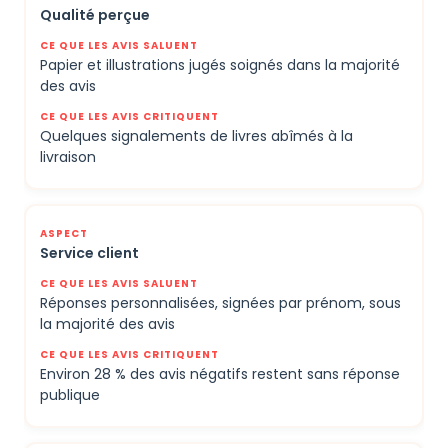
Qualité perçue
Papier et illustrations jugés soignés dans la majorité
des avis
Quelques signalements de livres abîmés à la
livraison
Service client
Réponses personnalisées, signées par prénom, sous
la majorité des avis
Environ 28 % des avis négatifs restent sans réponse
publique